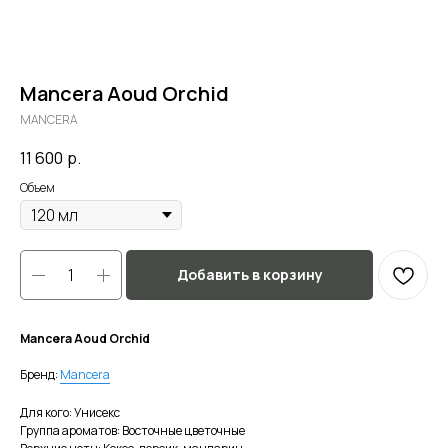
Mancera Aoud Orchid
MANCERA
11 600
р.
Объем
Добавить в корзину
Mancera Aoud Orchid
Бренд:
Mancera
Для кого: Унисекс
Группа ароматов: Восточные цветочные