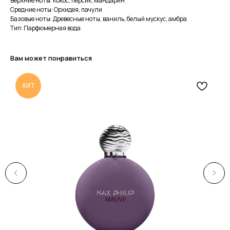
Верхние ноты: Кокос, персик, мандарин
Средние ноты: Орхидея, пачули
Базовые ноты: Древесные ноты, ваниль, белый мускус, амбра
Тип: Парфюмерная вода
Вам может понравиться
ХИТ