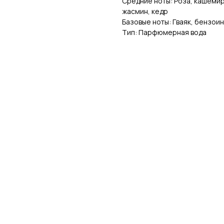
Средние ноты: Роза, кашемир
жасмин, кедр
Базовые ноты: Гваяк, бензоин
Тип: Парфюмерная вода