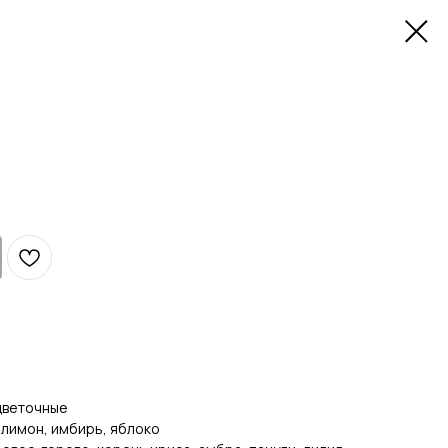
цветочные
 лимон, имбирь, яблоко