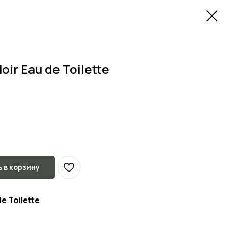
oir Eau de Toilette
 в корзину
e Toilette