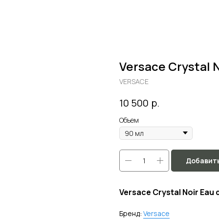
Versace Crystal N
VERSACE
р.
10 500
Объем
Добавить
Versace Crystal Noir Eau d
Бренд:
Versace