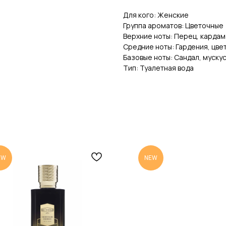
Для кого: Женские
Группа ароматов: Цветочные
Верхние ноты: Перец, кардам
Средние ноты: Гардения, цве
Базовые ноты: Сандал, муску
Тип: Туалетная вода
EW
NEW