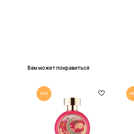
Вам может понравиться
NEW
N