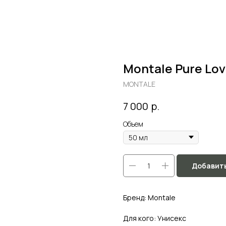
Montale Pure Lo
MONTALE
р.
7 000
Объем
Добавить
Бренд: Montale
Для кого: Унисекс