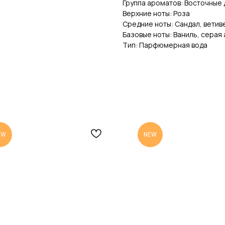
Группа ароматов: Восточные
Верхние ноты: Роза
Средние ноты: Сандал, ветив
Базовые ноты: Ваниль, серая
Тип: Парфюмерная вода
EW
NEW