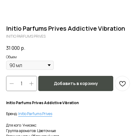
Initio Parfums Prives Addictive Vibration
INITIO PARFUMS PRIVES
31 000
р.
Объем
Добавить в корзину
Initio Parfums Prives Addictive Vibration
Бренд:
Initio Parfums Prives
Для кого: Унисекс
Группа ароматов: Цветочные