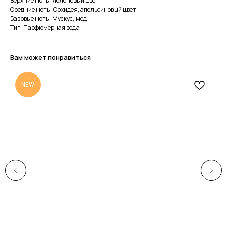
Верхние ноты: Яблоневый цвет
Средние ноты: Орхидея, апельсиновый цвет
Базовые ноты: Мускус, мед
Тип: Парфюмерная вода
Вам может понравиться
NEW