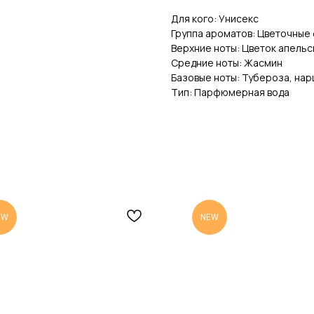
Для кого: Унисекс
Группа ароматов: Цветочные
Верхние ноты: Цветок апельс
Средние ноты: Жасмин
Базовые ноты: Тубероза, нар
Тип: Парфюмерная вода
EW
NEW