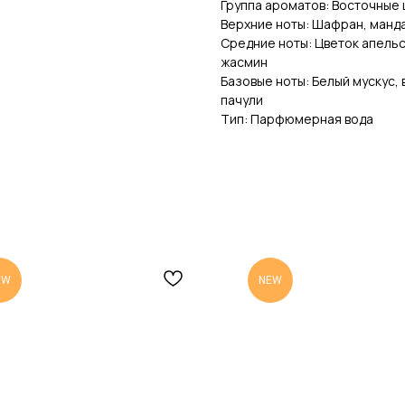
Группа ароматов: Восточные
Верхние ноты: Шафран, манд
Средние ноты: Цветок апельс
жасмин
Базовые ноты: Белый мускус,
пачули
Тип: Парфюмерная вода
EW
NEW