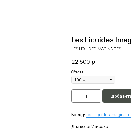
Les Liquides Imag
LES LIQUIDES IMAGINAIRES
р.
22 500
Объем
Добавить
Бренд:
Les Liquides Imaginair
Для кого: Унисекс