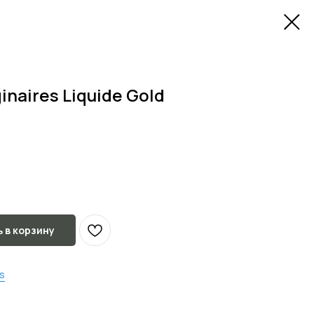
inaires Liquide Gold
 в корзину
es