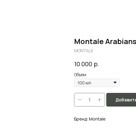
Montale Arabian
MONTALE
р.
10 000
Объем
Добавить
Бренд: Montale