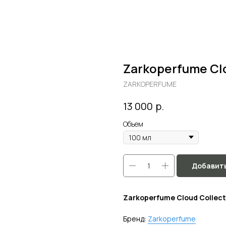
Zarkoperfume Clo
ZARKOPERFUME
р.
13 000
Объем
Добавить
Zarkoperfume Cloud Collecti
Бренд:
Zarkoperfume