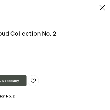
ud Collection No. 2
 в корзину
on No. 2