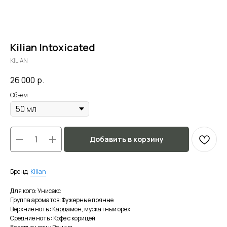
Kilian Intoxicated
KILIAN
26 000
р.
Объем
Добавить в корзину
Бренд:
Kilian
Для кого: Унисекс
Группа ароматов: Фужерные пряные
Верхние ноты: Кардамон, мускатный орех
Средние ноты: Кофе с корицей