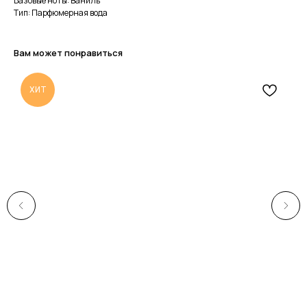
Базовые ноты: Ваниль
Тип: Парфюмерная вода
Вам может понравиться
ХИТ