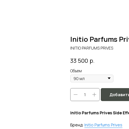
Initio Parfums Pr
INITIO PARFUMS PRIVES
р.
33 500
Объем
Добавить
Initio Parfums Prives Side Ef
Бренд:
Initio Parfums Prives