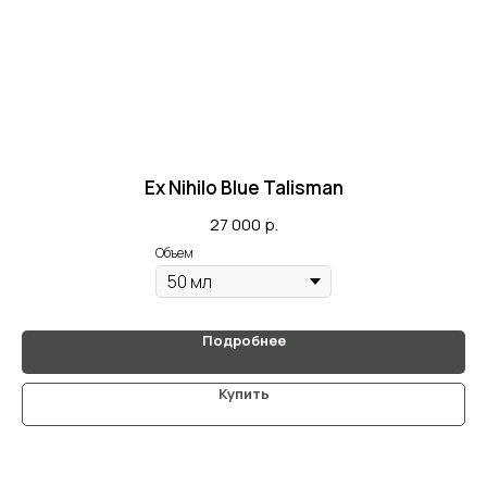
Ex Nihilo Blue Talisman
27 000
р.
Объем
Подробнее
Купить