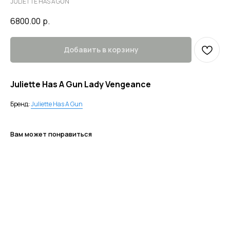
JULIETTE HAS A GUN
6800.00
р.
Добавить в корзину
Juliette Has A Gun Lady Vengeance
Бренд:
Juliette Has A Gun
Вам может понравиться