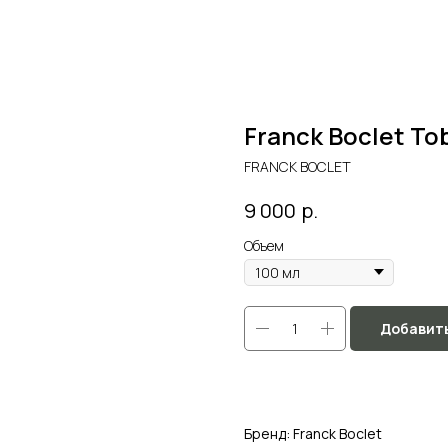
Franck Boclet To
FRANCK BOCLET
р.
9 000
Объем
Добавить
Бренд: Franck Boclet