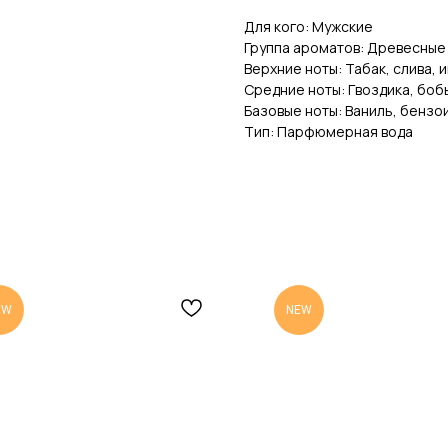
Для кого: Мужские
Группа ароматов: Древесные
Верхние ноты: Табак, слива, 
Средние ноты: Гвоздика, бобы
Базовые ноты: Ваниль, бензо
Тип: Парфюмерная вода
EW
NEW