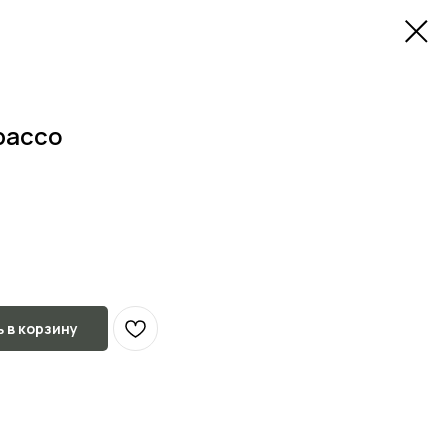
bacco
 в корзину