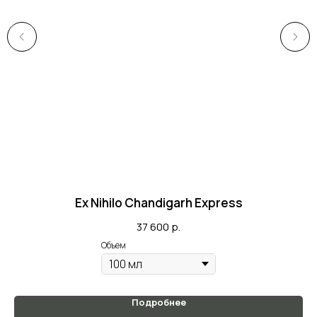
Ex Nihilo Chandigarh Express
37 600
р.
Объем
Подробнее