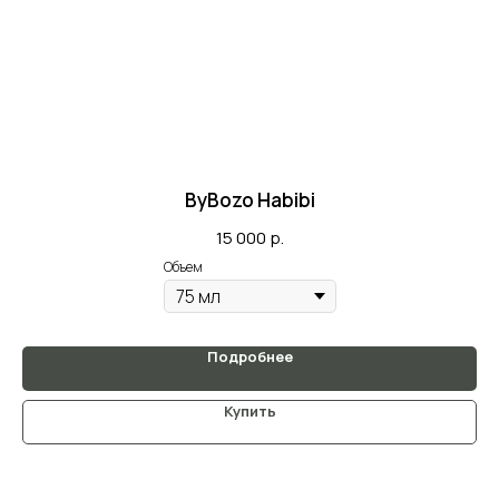
ByBozo Habibi
15 000
р.
Объем
Подробнее
Купить