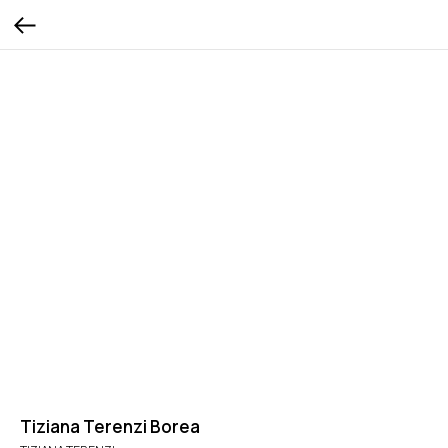
Tiziana Terenzi Borea