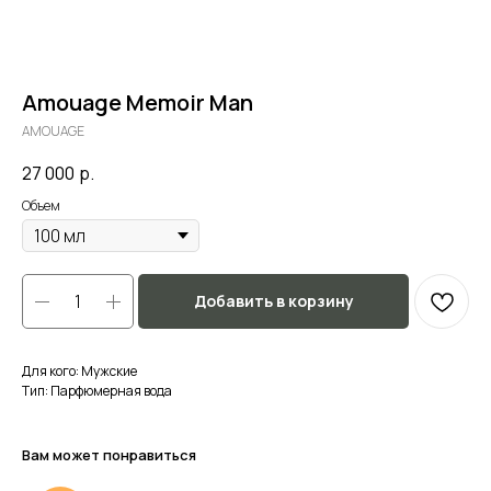
Amouage Memoir Man
AMOUAGE
27 000
р.
Объем
Добавить в корзину
Для кого: Мужские
Тип: Парфюмерная вода
Вам может понравиться