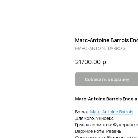
Marc-Antoine Barrois En
MARC-ANTOINE BARROIS
р.
21700.00
Добавить в корзину
Marc-Antoine Barrois Encel
Бренд:
Marc-Antoine Barrois
Для кого: Унисекс
Группа ароматов: Фужерные 
Верхние ноты: Ревень
Средние ноты: Ветивер, акко