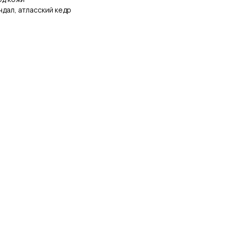
ндал, атласский кедр