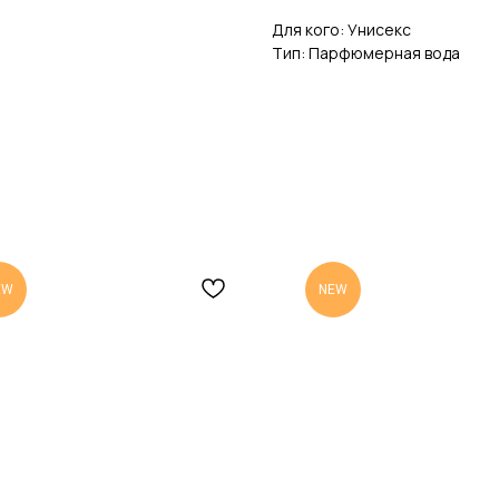
Для кого: Унисекс
Тип: Парфюмерная вода
EW
NEW