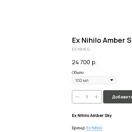
Ex Nihilo Amber S
EX NIHILO
р.
24 700
Объем
Добавить
Ex Nihilo Amber Sky
Бренд:
Ex Nihilo