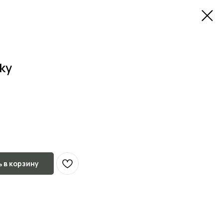
ky
 в корзину