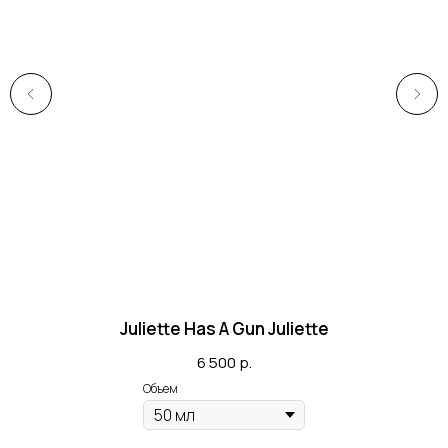
Juliette Has A Gun Juliette
6 500
р.
Объем