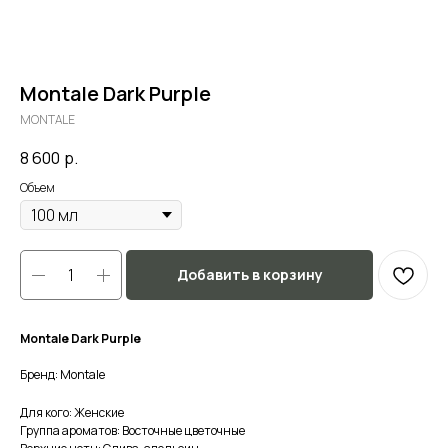
Montale Dark Purple
MONTALE
8 600
р.
Объем
Добавить в корзину
Montale Dark Purple
Бренд: Montale
Для кого: Женские
Группа ароматов: Восточные цветочные