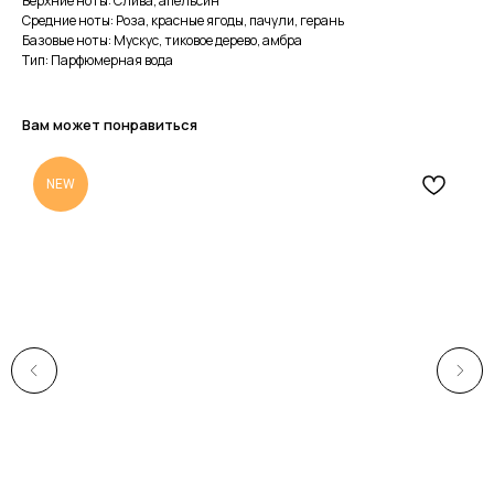
Верхние ноты: Слива, апельсин
Средние ноты: Роза, красные ягоды, пачули, герань
Базовые ноты: Мускус, тиковое дерево, амбра
Тип: Парфюмерная вода
Вам может понравиться
NEW